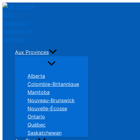
Skip
to
content
Aux Provinces
Alberta
Colombie-Britannique
Manitoba
Nouveau-Brunswick
Nouvelle-Écosse
Ontario
Québec
Saskatchewan