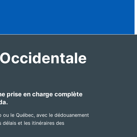
e-Occidentale
une prise en charge complète
da.
io ou le Québec, avec le dédouanement
délais et les itinéraires des