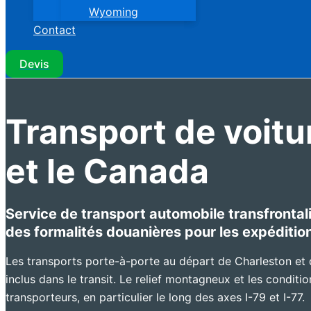
Wyoming
Contact
Devis
Transport de voitu
et le Canada
Service de transport automobile transfrontal
des formalités douanières pour les expédition
Les transports porte-à-porte au départ de Charleston e
inclus dans le transit. Le relief montagneux et les conditio
transporteurs, en particulier le long des axes I-79 et I-77.